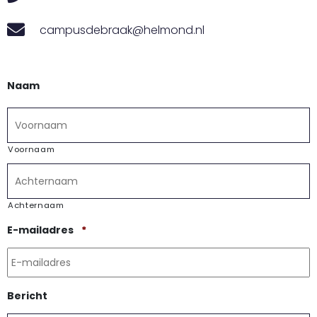
campusdebraak@helmond.nl
Naam
Voornaam
Achternaam
Vereist
E-mailadres
*
Bericht