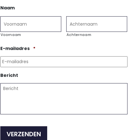
Naam
Voornaam
Achternaam
Vereist
E-mailadres
*
Bericht
CAPTCHA