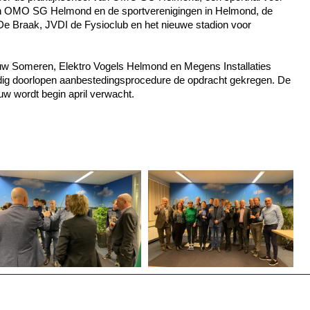
an OMO SG Helmond en de sportverenigingen in Helmond, de
e Braak, JVDI de Fysioclub en het nieuwe stadion voor
w Someren, Elektro Vogels Helmond en Megens Installaties
dig doorlopen aanbestedingsprocedure de opdracht gekregen. De
uw wordt begin april verwacht.