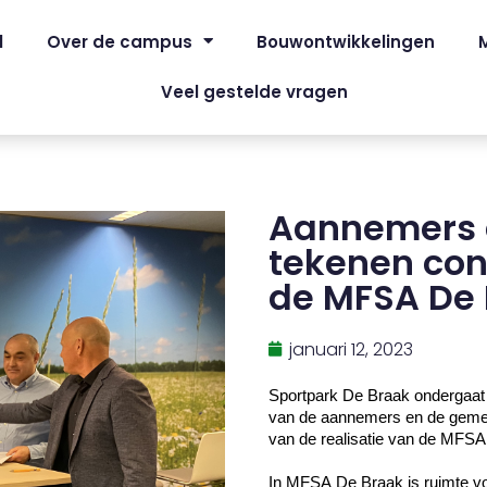
l
Over de campus
Bouwontwikkelingen
Veel gestelde vragen
Aannemers 
tekenen con
de MFSA De
januari 12, 2023
Sportpark De Braak ondergaat
van de aannemers en de geme
van de realisatie van de MFSA
In MFSA De Braak is ruimte v