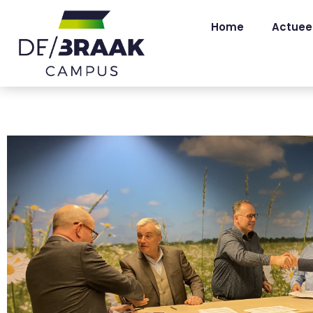
Home
Actuee