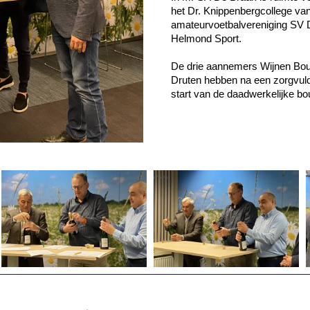
het Dr. Knippenbergcollege v
amateurvoetbalvereniging SV D
Helmond Sport.
De drie aannemers Wijnen Bou
Druten hebben na een zorgvul
start van de daadwerkelijke bo