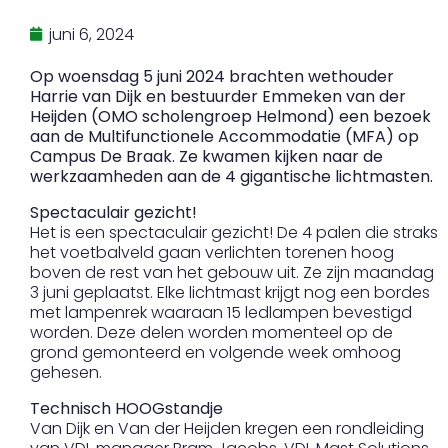
juni 6, 2024
Op woensdag 5 juni 2024 brachten wethouder
Harrie van Dijk en bestuurder Emmeken van der
Heijden (OMO scholengroep Helmond) een bezoek
aan de Multifunctionele Accommodatie (MFA) op
Campus De Braak. Ze kwamen kijken naar de
werkzaamheden aan de 4 gigantische
lichtmasten.
Spectaculair gezicht!
Het is een spectaculair gezicht! De 4 palen die straks
het voetbalveld gaan verlichten torenen hoog
boven de rest van het gebouw uit. Ze zijn maandag
3 juni geplaatst. Elke lichtmast krijgt nog een bordes
met lampenrek waaraan 15 ledlampen bevestigd
worden. Deze delen worden momenteel op de
grond gemonteerd en volgende week omhoog
gehesen.
Technisch HOOGstandje
Van Dijk en Van der Heijden kregen een rondleiding