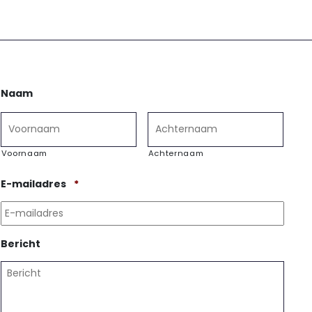
Naam
Voornaam
Achternaam
Vereist
E-mailadres
*
Bericht