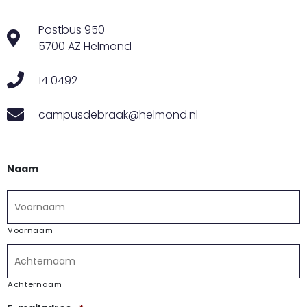
Postbus 950
5700 AZ Helmond
14 0492
campusdebraak@helmond.nl
Naam
Voornaam
Achternaam