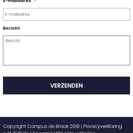
Vereist
E-mailadres
*
Bericht
CAPTCHA
Copyright Campus de Braak 2019 |
Privacyverklaring