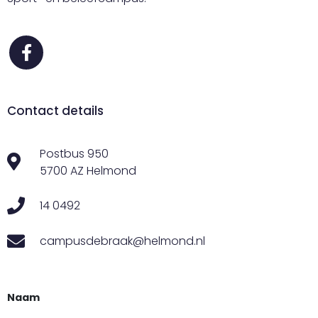
Contact details
Postbus 950
5700 AZ Helmond
14 0492
campusdebraak@helmond.nl
Naam