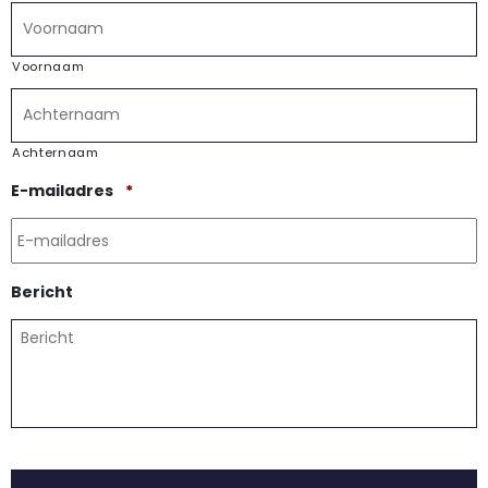
Voornaam
Achternaam
Vereist
E-mailadres
*
Bericht
CAPTCHA